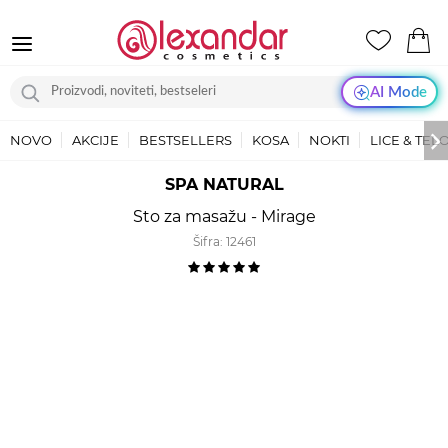
AI Mode
NOVO
AKCIJE
BESTSELLERS
KOSA
NOKTI
LICE & TEL
SPA NATURAL
Sto za masažu - Mirage
Šifra:
12461