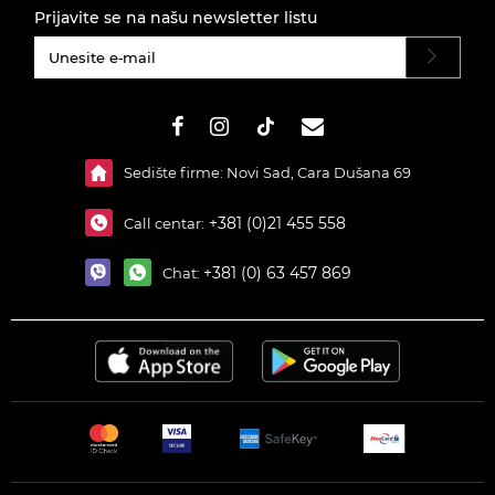
Prijavite se na našu newsletter listu
#}
Sedište firme: Novi Sad, Cara Dušana 69
+381 (0)21 455 558
Call centar:
+381 (0) 63 457 869
Chat: