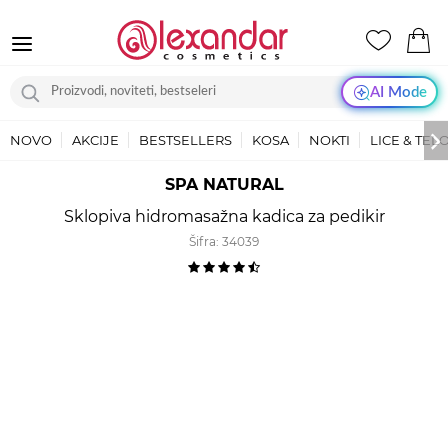
AI Mode
NOVO
AKCIJE
BESTSELLERS
KOSA
NOKTI
LICE & TEL
SPA NATURAL
Sklopiva hidromasažna kadica za pedikir
Šifra:
34039