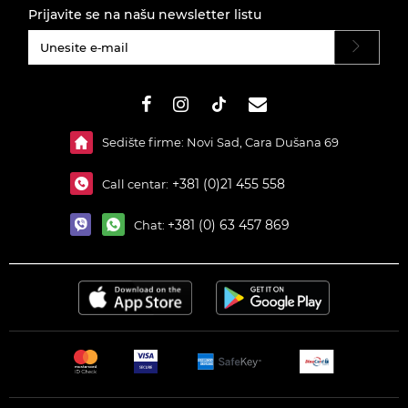
Prijavite se na našu newsletter listu
#}
Sedište firme: Novi Sad, Cara Dušana 69
+381 (0)21 455 558
Call centar:
+381 (0) 63 457 869
Chat: