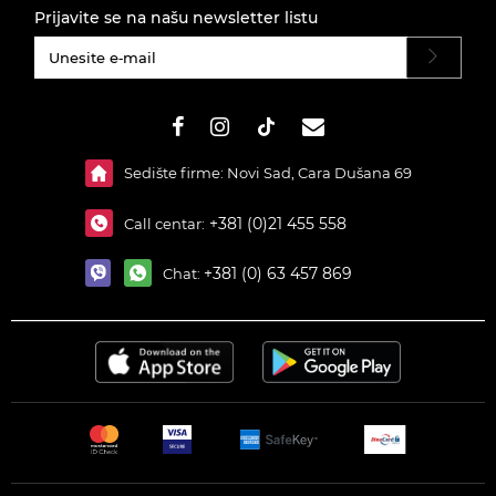
Prijavite se na našu newsletter listu
#}
Sedište firme: Novi Sad, Cara Dušana 69
+381 (0)21 455 558
Call centar:
+381 (0) 63 457 869
Chat: