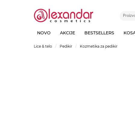
NOVO
AKCIJE
BESTSELLERS
KOS
Lice & telo
Pedikir
Kozmetika za pedikir