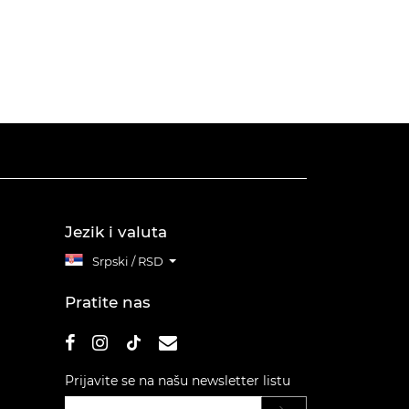
Jezik i valuta
Srpski / RSD
Pratite nas
Prijavite se na našu newsletter listu