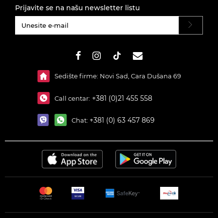
Prijavite se na našu newsletter listu
#}
Sedište firme: Novi Sad, Cara Dušana 69
+381 (0)21 455 558
Call centar:
+381 (0) 63 457 869
Chat: