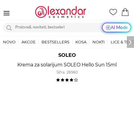
AI Mode
NOVO
AKCIJE
BESTSELLERS
KOSA
NOKTI
LICE & TEL
SOLEO
Krema za solarijum SOLEO Hello Sun 15ml
Šifra:
28980