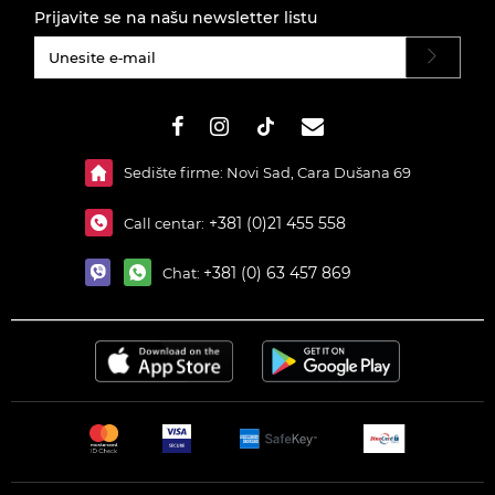
Prijavite se na našu newsletter listu
#}
Sedište firme: Novi Sad, Cara Dušana 69
+381 (0)21 455 558
Call centar:
+381 (0) 63 457 869
Chat: