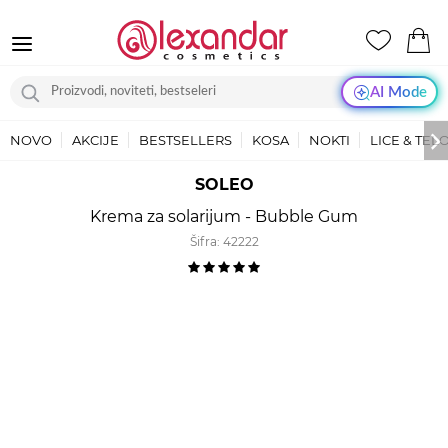
AI Mode
NOVO
AKCIJE
BESTSELLERS
KOSA
NOKTI
LICE & TEL
SOLEO
Krema za solarijum - Bubble Gum
Šifra:
42222