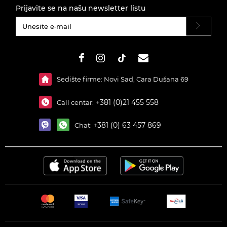
Prijavite se na našu newsletter listu
#}
Sedište firme: Novi Sad, Cara Dušana 69
+381 (0)21 455 558
Call centar:
+381 (0) 63 457 869
Chat: