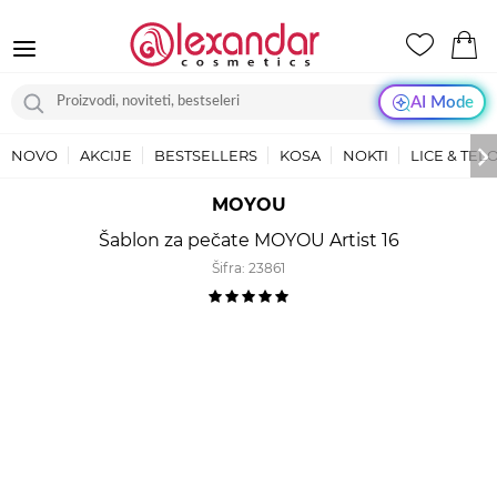
AI Mode
NOVO
AKCIJE
BESTSELLERS
KOSA
NOKTI
LICE & TEL
MOYOU
Šablon za pečate MOYOU Artist 16
Šifra:
23861