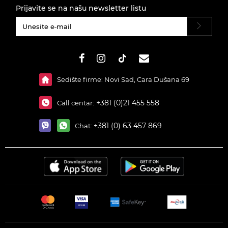
Prijavite se na našu newsletter listu
#}
Sedište firme: Novi Sad, Cara Dušana 69
+381 (0)21 455 558
Call centar:
+381 (0) 63 457 869
Chat: