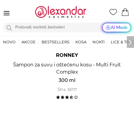
AI Mode
NOVO
AKCIJE
BESTSELLERS
KOSA
NOKTI
LICE & TEL
RONNEY
Šampon za suvu i oštećenu kosu - Multi Fruit
Complex
300 ml
Šifra:
36717