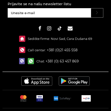
Prijavite se na našu newsletter listu
#}
Sedište firme: Novi Sad, Cara Dušana 69
+381 (0)21 455 558
Call centar:
+381 (0) 63 457 869
Chat: