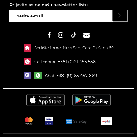
Prijavite se na našu newsletter listu
#}
Sedište firme: Novi Sad, Cara Dušana 69
+381 (0)21 455 558
Call centar:
+381 (0) 63 457 869
Chat: