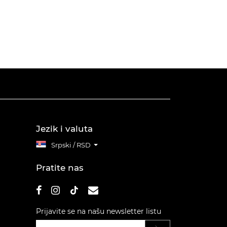
Jezik i valuta
Srpski / RSD
Pratite nas
Prijavite se na našu newsletter listu