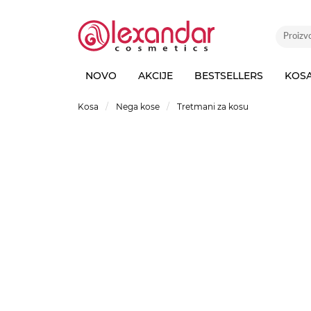
NOVO
AKCIJE
BESTSELLERS
KOS
Kosa
Nega kose
Tretmani za kosu