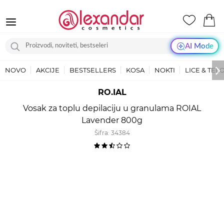
AI Mode
NOVO
AKCIJE
BESTSELLERS
KOSA
NOKTI
LICE & TEL
RO.IAL
Vosak za toplu depilaciju u granulama ROIAL
Lavender 800g
Šifra:
34384