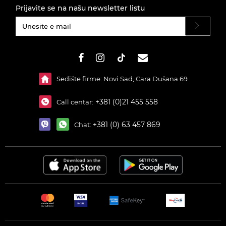
Prijavite se na našu newsletter listu
#}
Sedište firme: Novi Sad, Cara Dušana 69
+381 (0)21 455 558
Call centar:
+381 (0) 63 457 869
Chat: