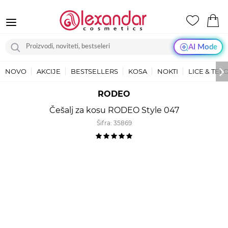
AI Mode
NOVO
AKCIJE
BESTSELLERS
KOSA
NOKTI
LICE & TEL
RODEO
Češalj za kosu RODEO Style 047
Šifra:
35869