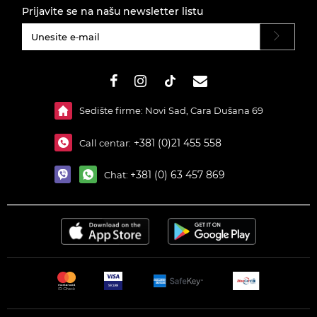
Prijavite se na našu newsletter listu
#}
Sedište firme: Novi Sad, Cara Dušana 69
+381 (0)21 455 558
Call centar:
+381 (0) 63 457 869
Chat: