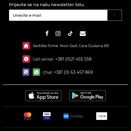
Prijavite se na našu newsletter listu
#}
Sedište firme: Novi Sad, Cara Dušana 69
+381 (0)21 455 558
Call centar:
+381 (0) 63 457 869
Chat: