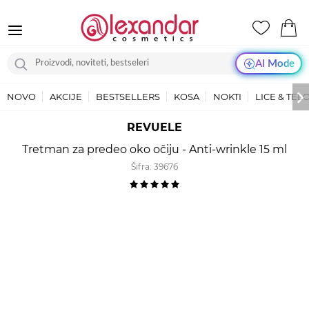
AI Mode
NOVO
AKCIJE
BESTSELLERS
KOSA
NOKTI
LICE & TEL
REVUELE
Tretman za predeo oko očiju - Anti-wrinkle 15 ml
Šifra:
39676