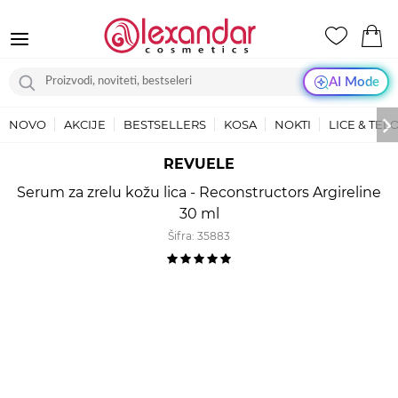
AI Mode
NOVO
AKCIJE
BESTSELLERS
KOSA
NOKTI
LICE & TEL
REVUELE
Serum za zrelu kožu lica - Reconstructors Argireline
30 ml
Šifra:
35883