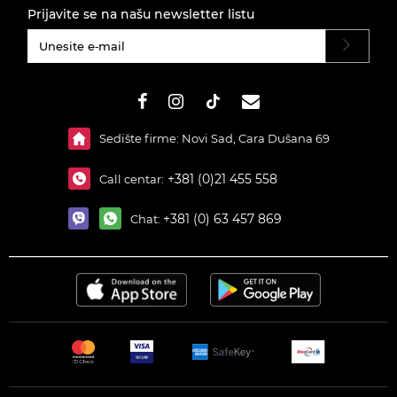
Prijavite se na našu newsletter listu
#}
Sedište firme: Novi Sad, Cara Dušana 69
+381 (0)21 455 558
Call centar:
+381 (0) 63 457 869
Chat: