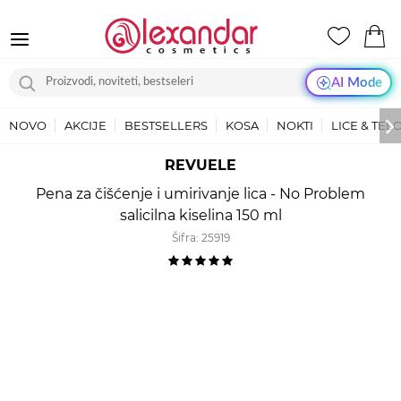
AI Mode
NOVO
AKCIJE
BESTSELLERS
KOSA
NOKTI
LICE & TEL
REVUELE
Pena za čišćenje i umirivanje lica - No Problem
salicilna kiselina 150 ml
Šifra:
25919