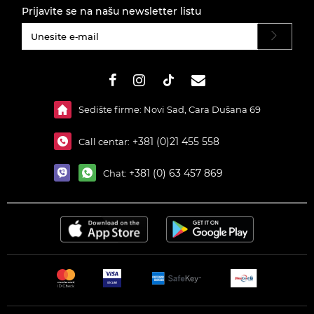
Prijavite se na našu newsletter listu
#}
Sedište firme: Novi Sad, Cara Dušana 69
+381 (0)21 455 558
Call centar:
+381 (0) 63 457 869
Chat: