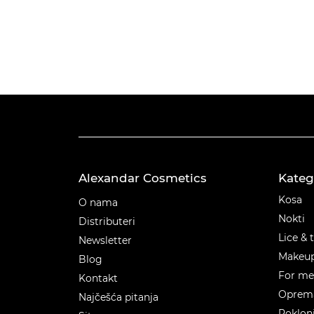
Alexandar Cosmetics
Kateg
Kateg
Kosa
O nama
Nokti
Distributeri
Lice & 
Newsletter
Makeu
Blog
For m
Kontakt
Oprema
Najčešća pitanja
Poklon