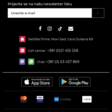
Prijavite se na našu newsletter listu
#}
Sedište firme: Novi Sad, Cara Dušana 69
+381 (0)21 455 558
Call centar:
+381 (0) 63 457 869
Chat: