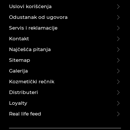
Uslovi korišćenja
Odustanak od ugovora
Servis i reklamacije
Kontakt
Najčešća pitanja
Sitemap
Galerija
Kozmetički rečnik
Distributeri
Loyalty
Real life feed