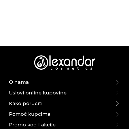
O nama
Uslovi online kupovine
Kako poručiti
Pomoć kupcima
Promo kod i akcije