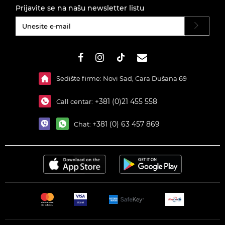
Prijavite se na našu newsletter listu
#}
Sedište firme: Novi Sad, Cara Dušana 69
+381 (0)21 455 558
Call centar:
+381 (0) 63 457 869
Chat: