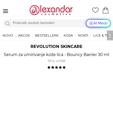
AI Mode
NOVO
AKCIJE
BESTSELLERS
KOSA
NOKTI
LICE & TEL
REVOLUTION SKINCARE
Serum za umirivanje kože lica - Bouncy Barrier 30 ml
Šifra:
42368