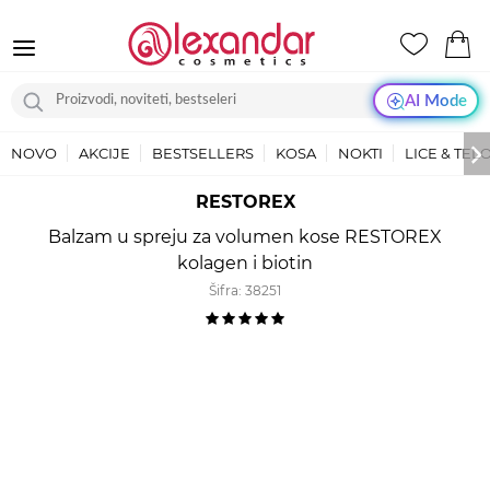
AI Mode
NOVO
AKCIJE
BESTSELLERS
KOSA
NOKTI
LICE & TEL
RESTOREX
Balzam u spreju za volumen kose RESTOREX
kolagen i biotin
Šifra:
38251