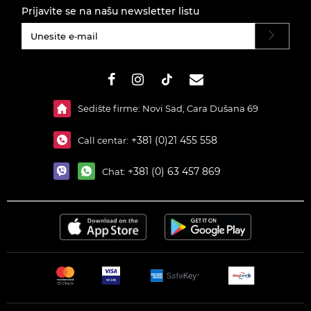
Prijavite se na našu newsletter listu
#}
Sedište firme: Novi Sad, Cara Dušana 69
+381 (0)21 455 558
Call centar:
+381 (0) 63 457 869
Chat: