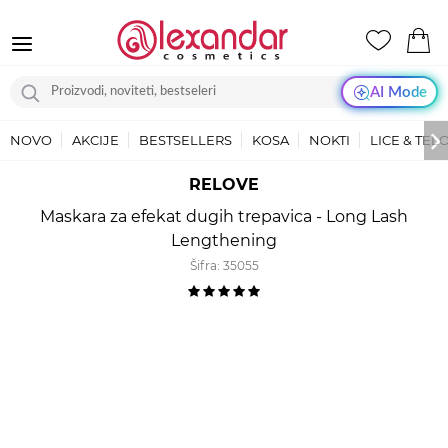
AI Mode
NOVO
AKCIJE
BESTSELLERS
KOSA
NOKTI
LICE & TEL
RELOVE
Maskara za efekat dugih trepavica - Long Lash
Lengthening
Šifra:
35055