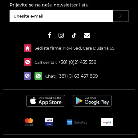
Prijavite se na našu newsletter listu
#}
Sedište firme: Novi Sad, Cara Dušana 69
+381 (0)21 455 558
Call centar:
+381 (0) 63 457 869
Chat: