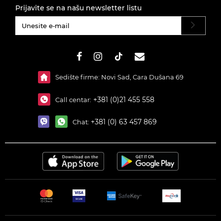
Prijavite se na našu newsletter listu
#}
Sedište firme: Novi Sad, Cara Dušana 69
+381 (0)21 455 558
Call centar:
+381 (0) 63 457 869
Chat: