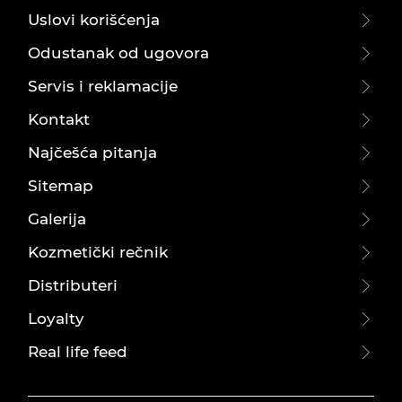
Uslovi korišćenja
Odustanak od ugovora
Servis i reklamacije
Kontakt
Najčešća pitanja
Sitemap
Galerija
Kozmetički rečnik
Distributeri
Loyalty
Real life feed