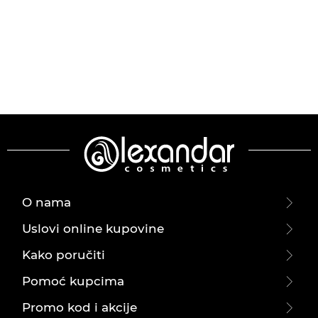
O nama
Uslovi online kupovine
Kako poručiti
Pomoć kupcima
Promo kod i akcije