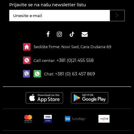
Prijavite se na našu newsletter listu
#}
Sedište firme: Novi Sad, Cara Dušana 69
+381 (0)21 455 558
Call centar:
+381 (0) 63 457 869
Chat: