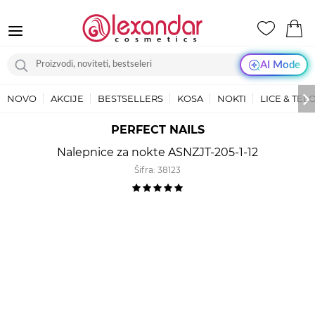
AI Mode
NOVO
AKCIJE
BESTSELLERS
KOSA
NOKTI
LICE & TEL
PERFECT NAILS
Nalepnice za nokte ASNZJT-205-1-12
Šifra:
38123