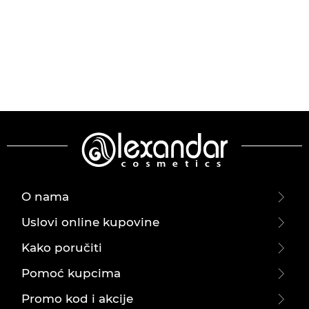
O nama
Uslovi online kupovine
Kako poručiti
Pomoć kupcima
Promo kod i akcije