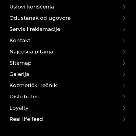
Uslovi korišćenja
Odustanak od ugovora
Servis i reklamacije
Kontakt
Najčešća pitanja
Sitemap
Galerija
Kozmetički rečnik
Distributeri
Loyalty
Real life feed