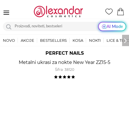
AI Mode
NOVO
AKCIJE
BESTSELLERS
KOSA
NOKTI
LICE & TEL
PERFECT NAILS
Metalni ukrasi za nokte New Year ZZ15-5
Šifra:
38120