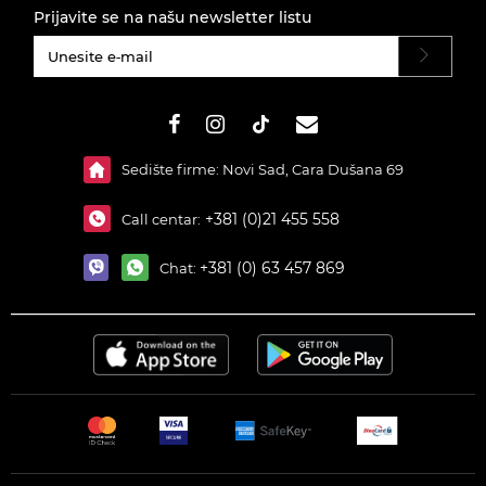
Prijavite se na našu newsletter listu
#}
Sedište firme: Novi Sad, Cara Dušana 69
+381 (0)21 455 558
Call centar:
+381 (0) 63 457 869
Chat: