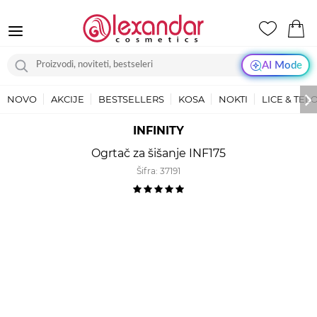
AI Mode
NOVO
AKCIJE
BESTSELLERS
KOSA
NOKTI
LICE & TEL
INFINITY
Ogrtač za šišanje INF175
Šifra:
37191