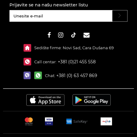
Prijavite se na našu newsletter listu
#}
Sedište firme: Novi Sad, Cara Dušana 69
+381 (0)21 455 558
Call centar:
+381 (0) 63 457 869
Chat: