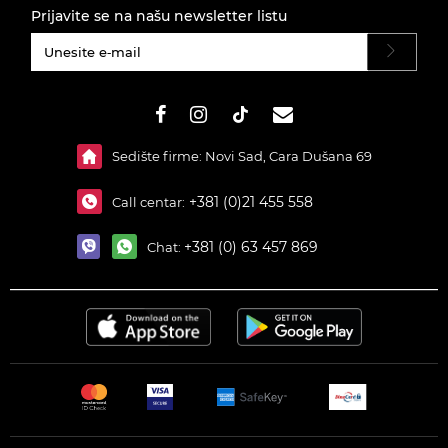
Prijavite se na našu newsletter listu
#}
Sedište firme: Novi Sad, Cara Dušana 69
+381 (0)21 455 558
Call centar:
+381 (0) 63 457 869
Chat: