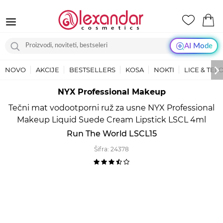
AI Mode
NOVO
AKCIJE
BESTSELLERS
KOSA
NOKTI
LICE & TEL
NYX Professional Makeup
Tečni mat vodootporni ruž za usne NYX Professional
Makeup Liquid Suede Cream Lipstick LSCL 4ml
Run The World LSCL15
Šifra:
24378