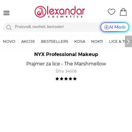
AI Mode
NOVO
AKCIJE
BESTSELLERS
KOSA
NOKTI
LICE & TEL
NYX Professional Makeup
Prajmer za lice - The Marshmellow
Šifra:
34006