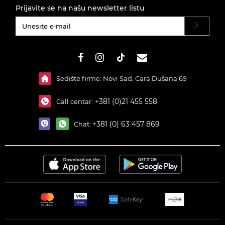
Prijavite se na našu newsletter listu
#}
Sedište firme: Novi Sad, Cara Dušana 69
+381 (0)21 455 558
Call centar:
+381 (0) 63 457 869
Chat: