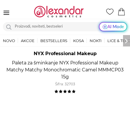
AI Mode
NOVO
AKCIJE
BESTSELLERS
KOSA
NOKTI
LICE & TEL
NYX Professional Makeup
Paleta za šminkanje NYX Professional Makeup
Matchy Matchy Monochromatic Camel MMMCP03
15g
Šifra:
32703