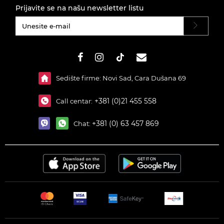
Prijavite se na našu newsletter listu
#}
Sedište firme: Novi Sad, Cara Dušana 69
+381 (0)21 455 558
Call centar:
+381 (0) 63 457 869
Chat: