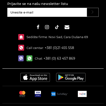
Prijavite se na našu newsletter listu
#}
Sedište firme: Novi Sad, Cara Dušana 69
+381 (0)21 455 558
Call centar:
+381 (0) 63 457 869
Chat: