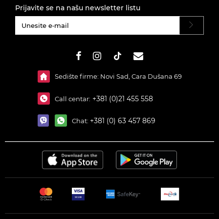
Prijavite se na našu newsletter listu
#}
Sedište firme: Novi Sad, Cara Dušana 69
+381 (0)21 455 558
Call centar:
+381 (0) 63 457 869
Chat: