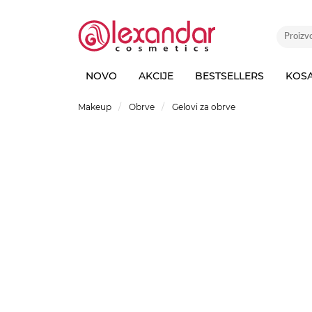
NOVO
AKCIJE
BESTSELLERS
KOS
Makeup
Obrve
Gelovi za obrve