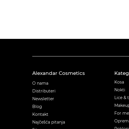
Alexandar Cosmetics
Kateg
Kateg
Kosa
O nama
Nokti
Distributeri
Lice & 
Newsletter
Makeu
Blog
For m
Kontakt
Oprema
Najčešća pitanja
Poklon