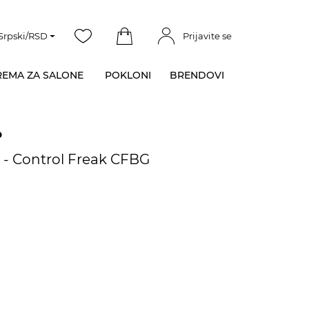
Srpski/RSD
Prijavite se
EMA ZA SALONE
POKLONI
BRENDOVI
p
 - Control Freak CFBG