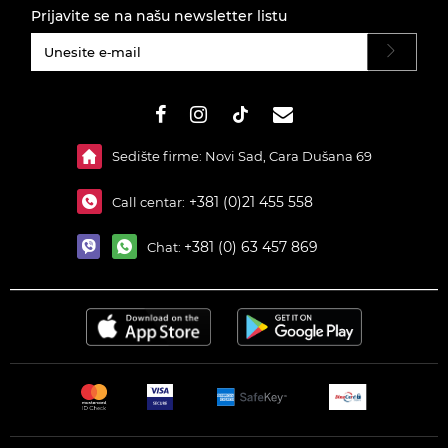
Prijavite se na našu newsletter listu
#}
Sedište firme: Novi Sad, Cara Dušana 69
+381 (0)21 455 558
Call centar:
+381 (0) 63 457 869
Chat: