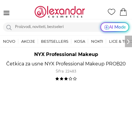
AI Mode
NOVO
AKCIJE
BESTSELLERS
KOSA
NOKTI
LICE & TEL
NYX Professional Makeup
Četkica za usne NYX Professional Makeup PROB20
Šifra:
22483