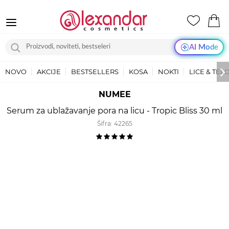
AI Mode
NOVO
AKCIJE
BESTSELLERS
KOSA
NOKTI
LICE & TEL
NUMEE
Serum za ublažavanje pora na licu - Tropic Bliss 30 ml
Šifra:
42265