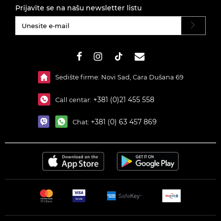
Prijavite se na našu newsletter listu
#}
Sedište firme: Novi Sad, Cara Dušana 69
+381 (0)21 455 558
Call centar:
+381 (0) 63 457 869
Chat: