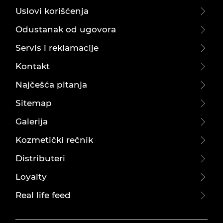
Uslovi korišćenja
Odustanak od ugovora
Servis i reklamacije
Kontakt
Najčešća pitanja
Sitemap
Galerija
Kozmetički rečnik
Distributeri
Loyalty
Real life feed