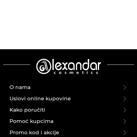
O nama
Uslovi online kupovine
Kako poručiti
Pomoć kupcima
Promo kod i akcije