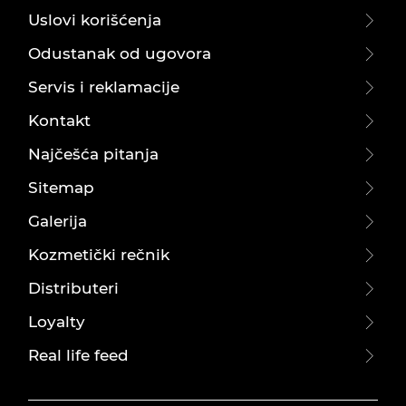
Uslovi korišćenja
Odustanak od ugovora
Servis i reklamacije
Kontakt
Najčešća pitanja
Sitemap
Galerija
Kozmetički rečnik
Distributeri
Loyalty
Real life feed