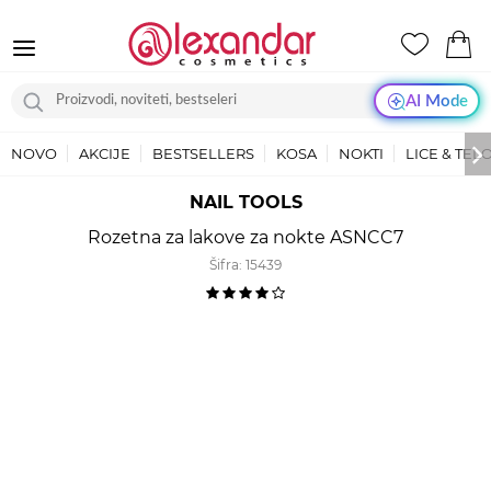
AI Mode
NOVO
AKCIJE
BESTSELLERS
KOSA
NOKTI
LICE & TEL
NAIL TOOLS
Rozetna za lakove za nokte ASNCC7
Šifra:
15439