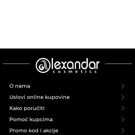
O nama
Uslovi online kupovine
Kako poručiti
Pomoć kupcima
Promo kod i akcije