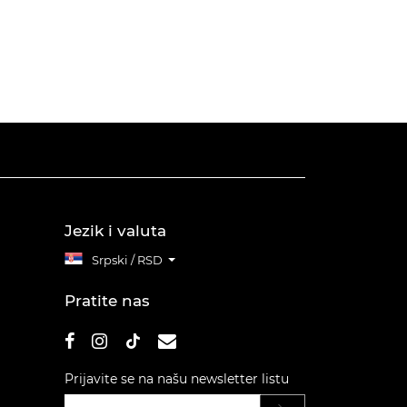
Jezik i valuta
Srpski / RSD
Pratite nas
Prijavite se na našu newsletter listu