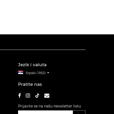
Jezik i valuta
Srpski / RSD
Pratite nas
Prijavite se na našu newsletter listu