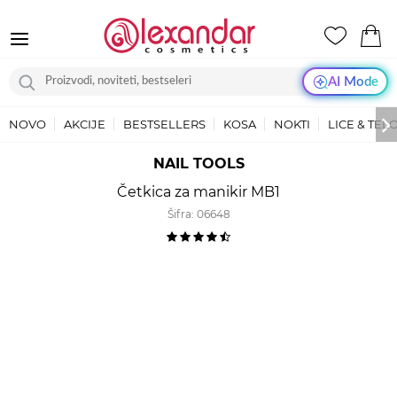
AI Mode
NOVO
AKCIJE
BESTSELLERS
KOSA
NOKTI
LICE & TEL
NAIL TOOLS
Četkica za manikir MB1
Šifra:
06648