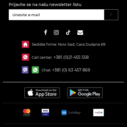
Prijavite se na našu newsletter listu
#}
Sedište firme: Novi Sad, Cara Dušana 69
+381 (0)21 455 558
Call centar:
+381 (0) 63 457 869
Chat: