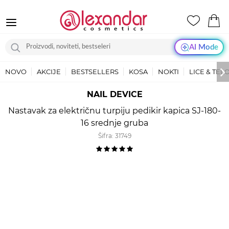
AI Mode
NOVO
AKCIJE
BESTSELLERS
KOSA
NOKTI
LICE & TEL
NAIL DEVICE
Nastavak za električnu turpiju pedikir kapica SJ-180-
16 srednje gruba
Šifra:
31749