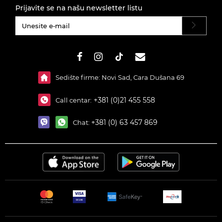
Prijavite se na našu newsletter listu
#}
Sedište firme: Novi Sad, Cara Dušana 69
+381 (0)21 455 558
Call centar:
+381 (0) 63 457 869
Chat: