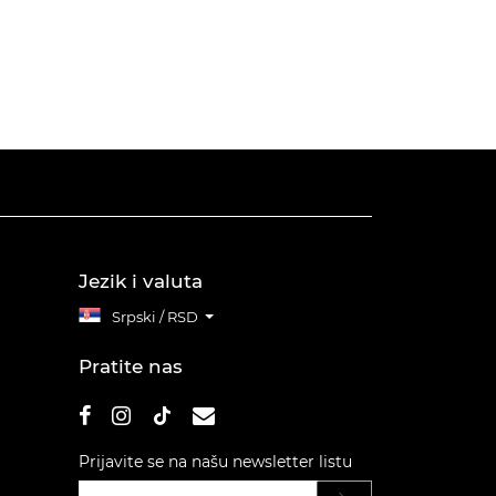
Jezik i valuta
Srpski / RSD
Pratite nas
Prijavite se na našu newsletter listu