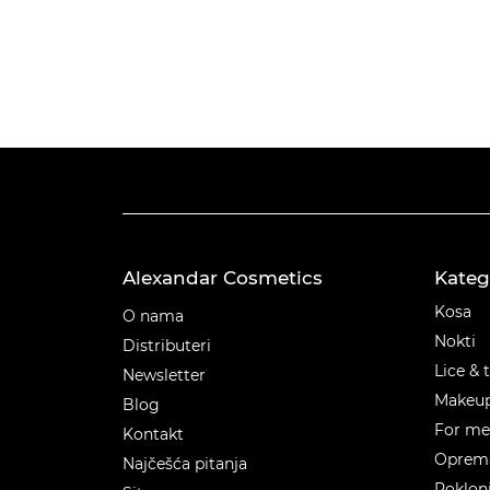
Alexandar Cosmetics
Kateg
Kateg
Kosa
O nama
Nokti
Distributeri
Lice & 
Newsletter
Makeu
Blog
For m
Kontakt
Oprema
Najčešća pitanja
Poklon