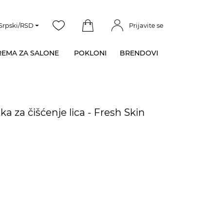
Srpski/RSD
Prijavite se
EMA ZA SALONE
POKLONI
BRENDOVI
tka za čišćenje lica - Fresh Skin