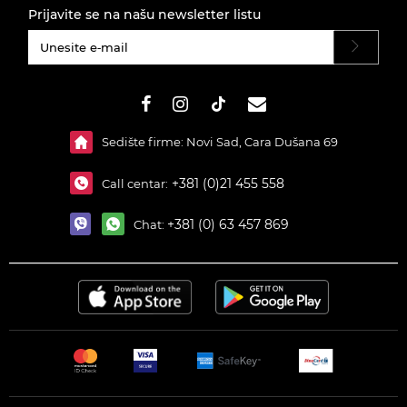
Prijavite se na našu newsletter listu
#}
Sedište firme: Novi Sad, Cara Dušana 69
+381 (0)21 455 558
Call centar:
+381 (0) 63 457 869
Chat: