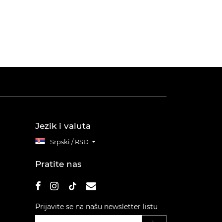
Jezik i valuta
Srpski / RSD
Pratite nas
Prijavite se na našu newsletter listu