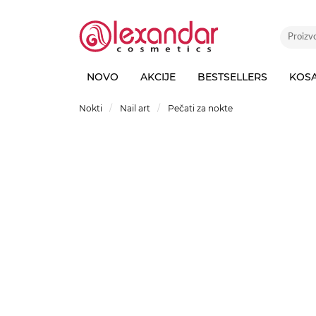
NOVO
AKCIJE
BESTSELLERS
KOS
Nokti
Nail art
Pečati za nokte