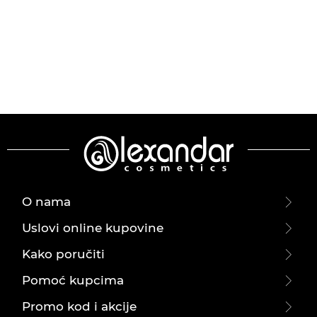
O nama
Uslovi online kupovine
Kako poručiti
Pomoć kupcima
Promo kod i akcije