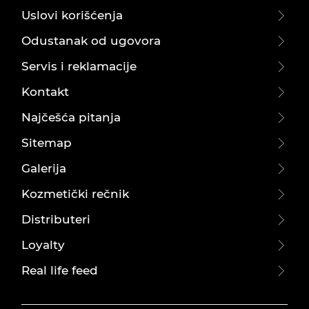
Uslovi korišćenja
Odustanak od ugovora
Servis i reklamacije
Kontakt
Najčešća pitanja
Sitemap
Galerija
Kozmetički rečnik
Distributeri
Loyalty
Real life feed