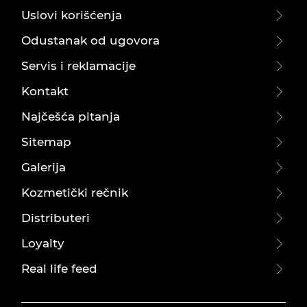
Uslovi korišćenja
Odustanak od ugovora
Servis i reklamacije
Kontakt
Najčešća pitanja
Sitemap
Galerija
Kozmetički rečnik
Distributeri
Loyalty
Real life feed