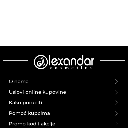
O nama
Uslovi online kupovine
Kako poručiti
Pomoć kupcima
Promo kod i akcije