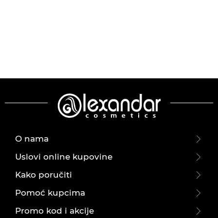
O nama
Uslovi online kupovine
Kako poručiti
Pomoć kupcima
Promo kod i akcije