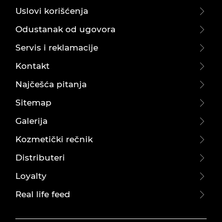
Uslovi korišćenja
Odustanak od ugovora
Servis i reklamacije
Kontakt
Najčešća pitanja
Sitemap
Galerija
Kozmetički rečnik
Distributeri
Loyalty
Real life feed