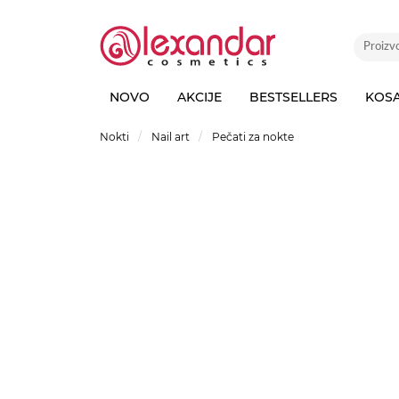
NOVO
AKCIJE
BESTSELLERS
KOS
Nokti
Nail art
Pečati za nokte