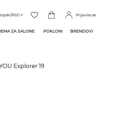
Srpski/RSD
Prijavite se
EMA ZA SALONE
POKLONI
BRENDOVI
YOU Explorer 19