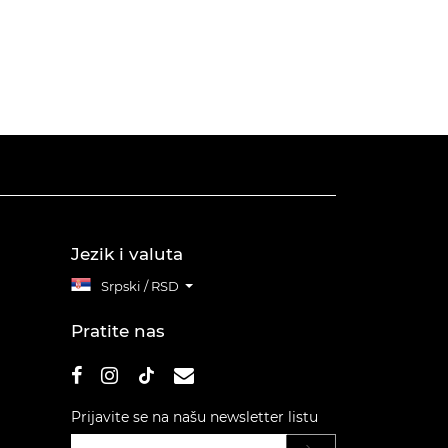
Jezik i valuta
Srpski / RSD
Pratite nas
Prijavite se na našu newsletter listu